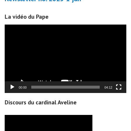
:
La vidéo du Pape
Lecteur
vidéo
00:00
04:12
Discours du cardinal Aveline