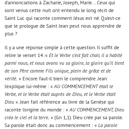
d’annonciations à Zacharie, Joseph, Marie… Ceux qui
sont venus cette nuit ont entendu le long récit de
Saint Luc qui raconte comment Jésus est né. Qu’est-ce
que le prologue de Saint Jean peut nous apprendre de
plus ?
Il y a une réponse simple à cette question. Il suffit de
relire le verset 14 :«
Et le Verbe s’est fait chair, il a habité
parmi nous, et nous avons vu sa gloire, la gloire qu’il tient
de son Père comme Fils unique, plein de grâce et de
vérité.
» Encore faut-il bien le comprendre. Jean
l’explique lui-même : «
AU COMMENCEMENT était le
Verbe, et le Verbe était auprès de Dieu, et le Verbe était
Dieu
». Jean fait référence au livre de la Genèse qui
raconte l’origine du monde : «
AU COMMENCEMENT, Dieu
créa le ciel et la terre.
» (Gn 1,1). Dieu crée par sa parole.
Sa parole était donc au commencement : «
La parole