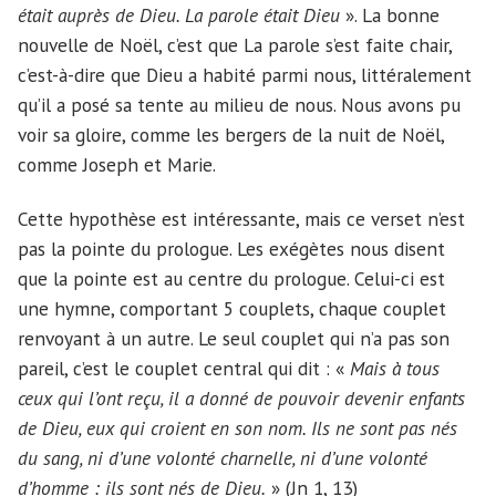
était auprès de Dieu. La parole était Dieu
». La bonne
nouvelle de Noël, c’est que La parole s’est faite chair,
c’est-à-dire que Dieu a habité parmi nous, littéralement
qu’il a posé sa tente au milieu de nous. Nous avons pu
voir sa gloire, comme les bergers de la nuit de Noël,
comme Joseph et Marie.
Cette hypothèse est intéressante, mais ce verset n’est
pas la pointe du prologue. Les exégètes nous disent
que la pointe est au centre du prologue. Celui-ci est
une hymne, comportant 5 couplets, chaque couplet
renvoyant à un autre. Le seul couplet qui n’a pas son
pareil, c’est le couplet central qui dit : «
Mais à tous
ceux qui l’ont reçu, il a donné de pouvoir devenir enfants
de Dieu, eux qui croient en son nom. Ils ne sont pas nés
du sang, ni d’une volonté charnelle, ni d’une volonté
d’homme : ils sont nés de Dieu.
» (Jn 1, 13)