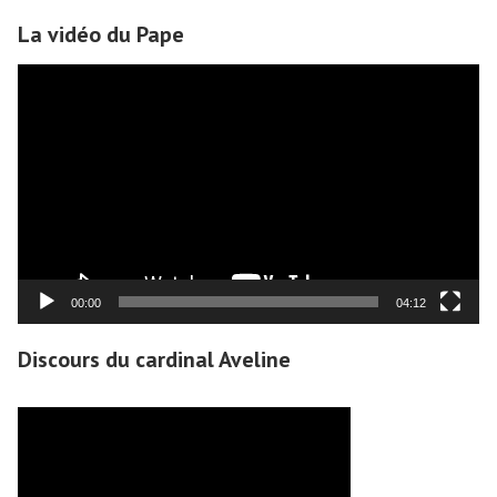
La vidéo du Pape
Lecteur
vidéo
00:00
04:12
Discours du cardinal Aveline