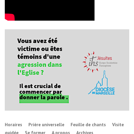
Horaires
Prière universelle
Feuille de chants
Visite
guidée
Se former
A propos
Archives