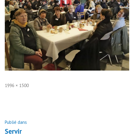
Taille
1996 × 1500
réelle
Navigation
Publié dans
Servir